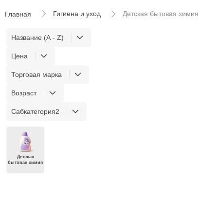
Гигиена и уход
Детская бытовая химия
Главная
Название (A - Z)
Цена
Торговая марка
Возраст
Сабкатегория2
Детская
бытовая химия