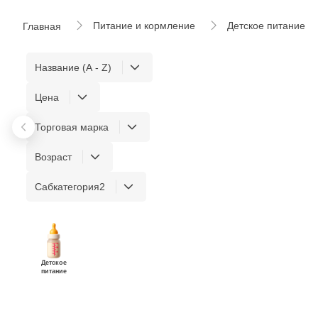
Питание и кормление
Детское питание
Главная
Название (A - Z)
Цена
Торговая марка
Возраст
Сабкатегория2
Детское
питание