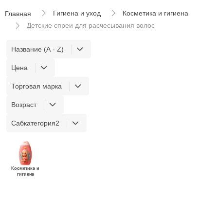
Гигиена и уход
Косметика и гигиена
Главная
Детские спреи для расчесывания волос
Название (A - Z)
Цена
Торговая марка
Возраст
Сабкатегория2
Косметика и
гигиена