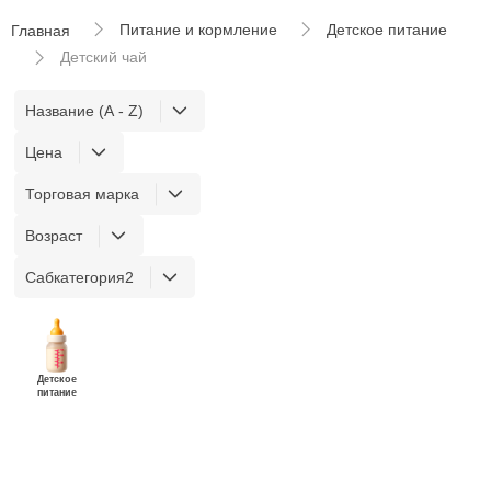
Питание и кормление
Детское питание
Главная
Детский чай
Название (A - Z)
Цена
Торговая марка
Возраст
Сабкатегория2
Детское
питание