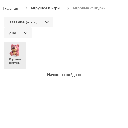
Игрушки и игры
Игровые фигурки
Главная
Название (A - Z)
Цена
Игровые
фигурки
Ничего не найдено