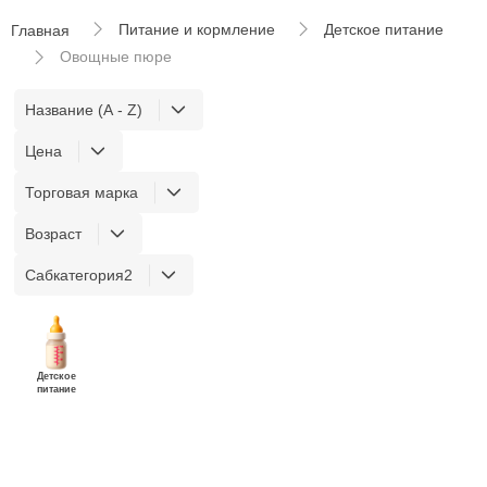
Питание и кормление
Детское питание
Главная
Овощные пюре
Название (A - Z)
Цена
Торговая марка
Возраст
Сабкатегория2
Детское
питание