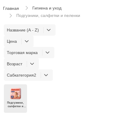
Гигиена и уход
Главная
Подгузники, салфетки и пеленки
Название (A - Z)
Цена
Торговая марка
Возраст
Сабкатегория2
Подгузники,
салфетки и
пеленки