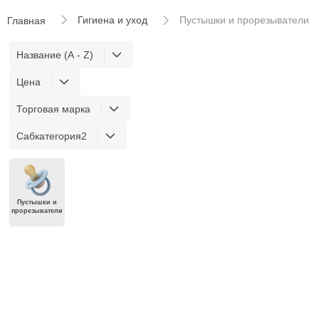
Гигиена и уход
Пустышки и прорезыватели
Главная
Название (A - Z)
Цена
Торговая марка
Сабкатегория2
Пустышки и
прорезыватели