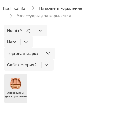
Питание и кормление
Bosh sahifa
Аксессуары для кормления
Nomi (A - Z)
Narx
Торговая марка
Сабкатегория2
Аксессуары
для кормления