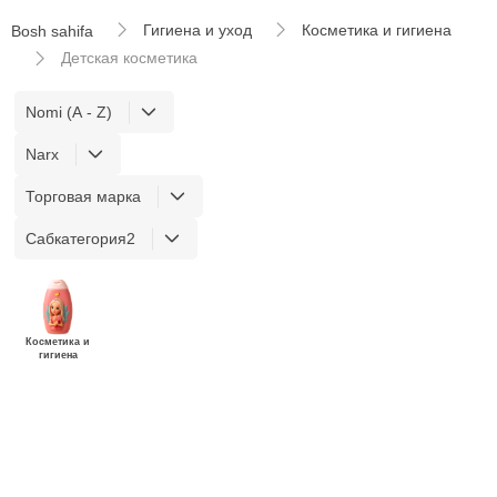
Гигиена и уход
Косметика и гигиена
Bosh sahifa
Детская косметика
Nomi (A - Z)
Narx
Торговая марка
Сабкатегория2
Косметика и
гигиена