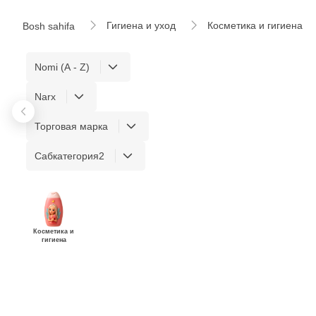
Гигиена и уход
Косметика и гигиена
Bosh sahifa
Nomi (A - Z)
Narx
Торговая марка
Сабкатегория2
Косметика и
гигиена