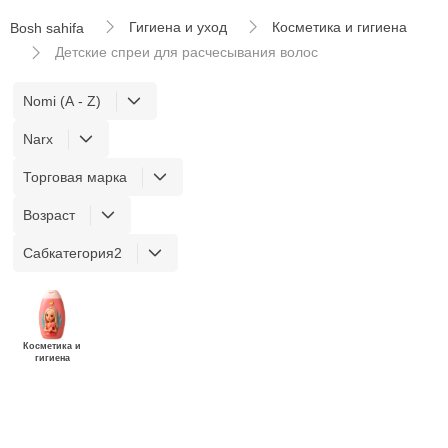
Гигиена и уход
Косметика и гигиена
Bosh sahifa
Детские спреи для расчесывания волос
Nomi (A - Z)
Narx
Торговая марка
Возраст
Сабкатегория2
Косметика и
гигиена