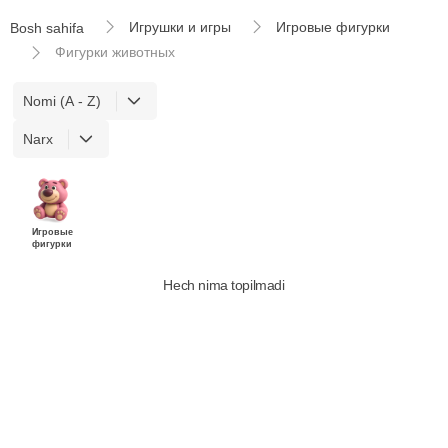
Игрушки и игры
Игровые фигурки
Bosh sahifa
Фигурки животных
Nomi (A - Z)
Narx
Игровые
фигурки
Hech nima topilmadi