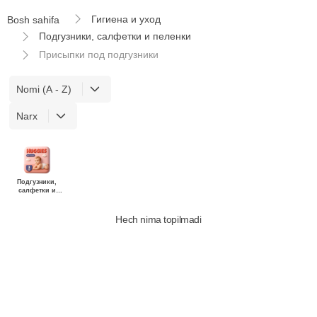
Гигиена и уход
Bosh sahifa
Подгузники, салфетки и пеленки
Присыпки под подгузники
Nomi (A - Z)
Narx
Подгузники,
салфетки и
пеленки
Hech nima topilmadi