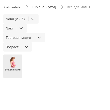
Гигиена и уход
Все для мамы
Bosh sahifa
Nomi (A - Z)
Narx
Торговая марка
Возраст
Все для мамы