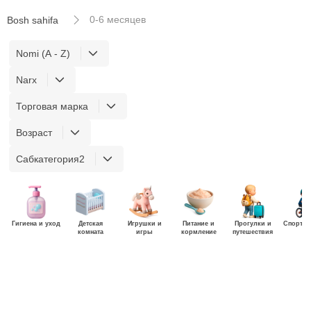
0-6 месяцев
Bosh sahifa
Nomi (A - Z)
Narx
Торговая марка
Возраст
Сабкатегория2
Гигиена и уход
Детская
Игрушки и
Питание и
Прогулки и
Спорт и
комната
игры
кормление
путешествия