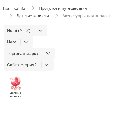
Прогулки и путешествия
Bosh sahifa
Детские коляски
Аксессуары для колясок
Nomi (A - Z)
Narx
Торговая марка
Сабкатегория2
Детские
коляски