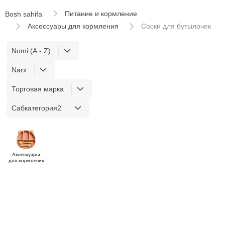
Питание и кормление
Bosh sahifa
Аксессуары для кормления
Соски для бутылочек
Nomi (A - Z)
Narx
Торговая марка
Сабкатегория2
Аксессуары
для кормления